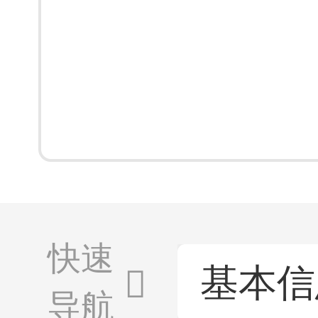
快速
基本信
导航