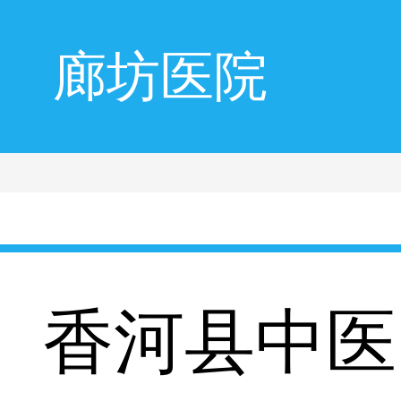
廊坊医院
香河县中医