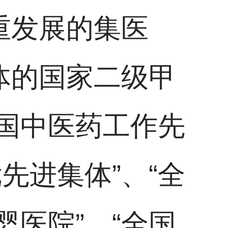
重发展的集医
体的国家二级甲
国中医药工作先
先进集体”、“全
婴医院”、“全国