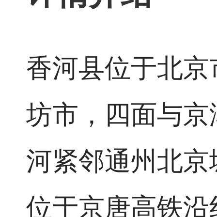
香河县位于北京
坊市，四面与京
河紧邻通州北京
位于京唐高铁沿