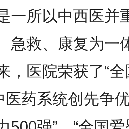
是一所以中西医并
、急救、康复为一
来，医院荣获了“全
中医药系统创先争优
500强”、“全国爱