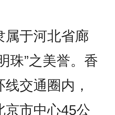
隶属于河北省廊
明珠”之美誉。香
环线交通圈内，
京市中心45公