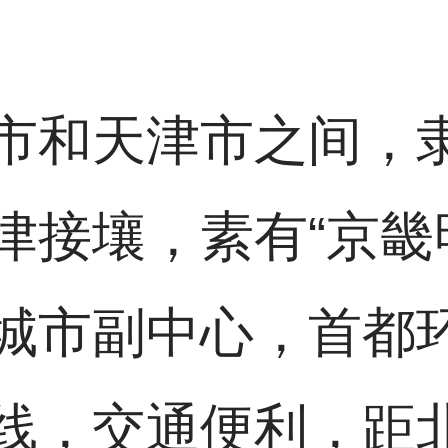
市和天津市之间，
津接壤，素有“京畿
城市副中心，首都
线，交通便利，距北