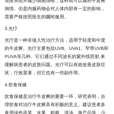
免疫系统并减少细胞增殖，这样就可以减轻牛皮癣
病情。但是内服药物会对人体内部有一定的影响，
需要严格按照医生的嘱咐服用。
3.光疗
光疗是一种非侵入性治疗方法，适用于轻度和中度
的牛皮癣。光疗主要包括UVB、UVA1、窄带UVB和
PUVA等几种。它们通过不同波长的紫外线照射,来
缓解病患者的皮肤问题。光疗可以有效改善皮肤症
状，疗效显著，但它也有一些副作用。
4.饮食保健
饮食保健是治疗牛皮癣的重要一环，研究表明，合
理饮食对治疗牛皮癣具有积极的意义。建议患者多
食用绿色蔬菜、水果、粗粮、清汤、海产品等，少