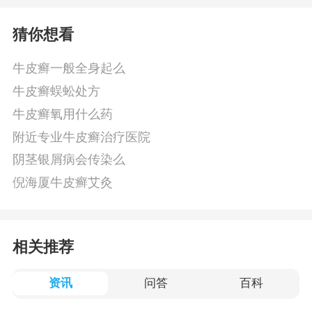
猜你想看
牛皮癣一般全身起么
牛皮癣蜈蚣处方
牛皮癣氧用什么药
附近专业牛皮癣治疗医院
阴茎银屑病会传染么
倪海厦牛皮癣艾灸
相关推荐
资讯
问答
百科