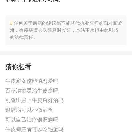
任何关于疾病的建议都不能替代执业医师的面对面诊
断，有疾病请去医院及时就医，本站不承担由此引起
的法律责任。
猜你想看
牛皮癣女孩能谈恋爱吗
百草清癣灵治牛皮癣吗
刚查出患上牛皮癣好治吗
银屑病可以不做活检
可以自己治疗银屑病吗
牛皮癣患者可以吃毛蛋吗