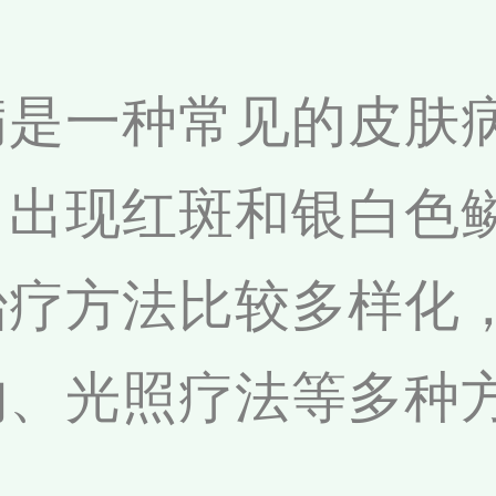
病是一种常见的皮肤
，出现红斑和银白色
治疗方法比较多样化
物、光照疗法等多种