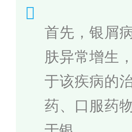
首先，银屑
肤异常增生
于该疾病的
药、口服药
于银