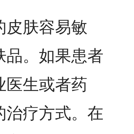
的皮肤容易敏
肤品。如果患者
业医生或者药
的治疗方式。在