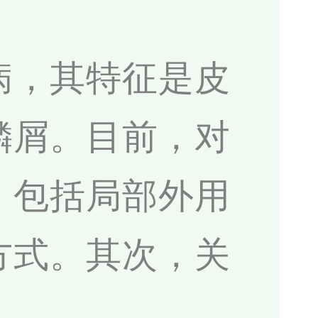
病，其特征是皮
鳞屑。目前，对
，包括局部外用
方式。其次，关