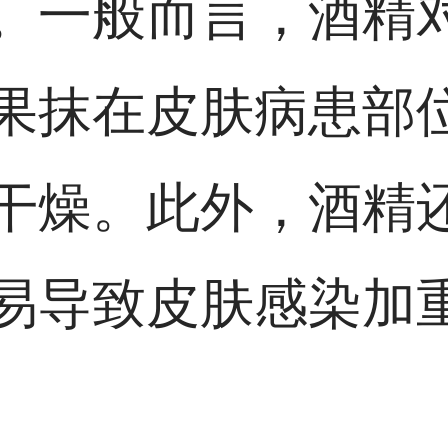
。一般而言，酒精
果抹在皮肤病患部
干燥。此外，酒精
易导致皮肤感染加