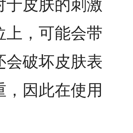
对于皮肤的刺激
位上，可能会带
还会破坏皮肤表
重，因此在使用