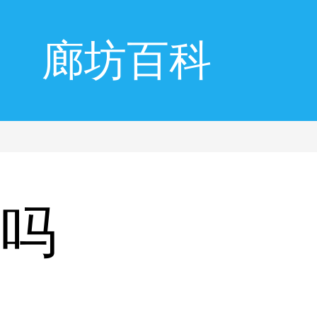
廊坊百科
酒吗