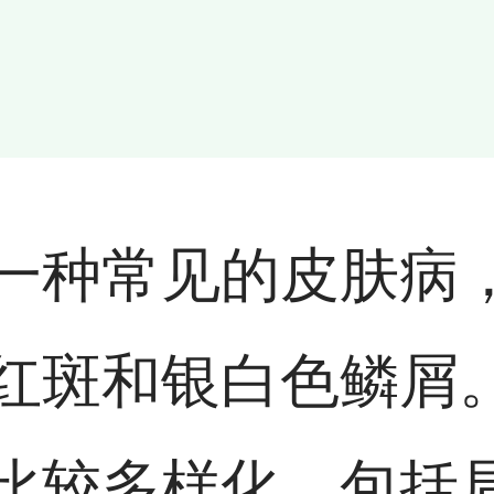
一种常见的皮肤病
红斑和银白色鳞屑
比较多样化，包括