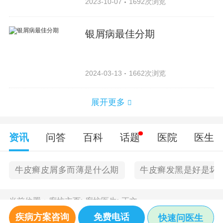
2023-10-07
1692次浏览
银屑病最佳分期
2024-03-13
1662次浏览
展开更多
资讯
问答
百科
话题
医院
医生
牛皮癣皮屑多而薄是什么期
牛皮癣发黑是好是坏
当前位置：
廊坊主页
>
廊坊医生
>
正文
疾病方案咨询
免费电话
快速问医生