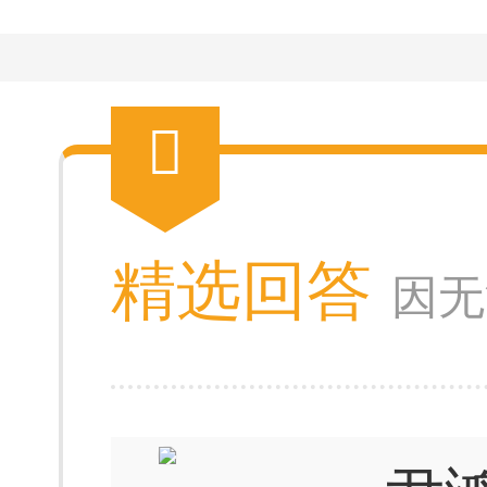
精选回答
因无