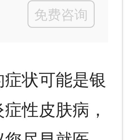
免费咨询
的症状可能是银
炎症性皮肤病，
议您尽早就医，