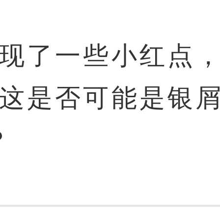
现了一些小红点
这是否可能是银
？