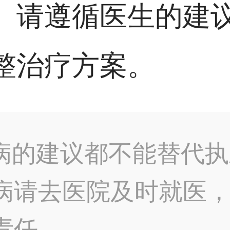
。请遵循医生的建
整治疗方案。
病的建议都不能替代执
病请去医院及时就医
责任。