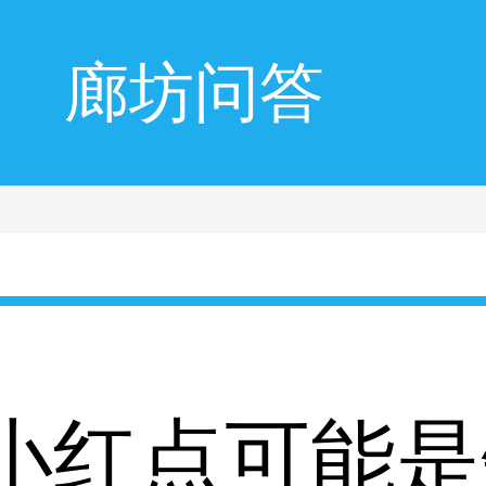
廊坊问答
小红点可能是