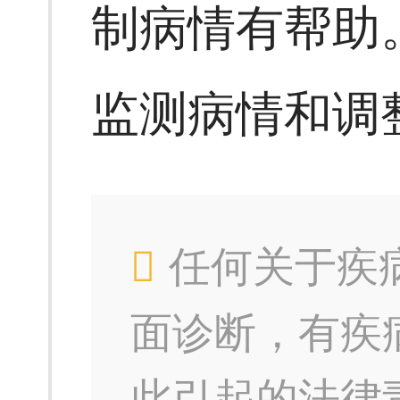
制病情有帮助
监测病情和调
任何关于疾
面诊断，有疾
此引起的法律