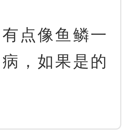
，有点像鱼鳞一
屑病，如果是的