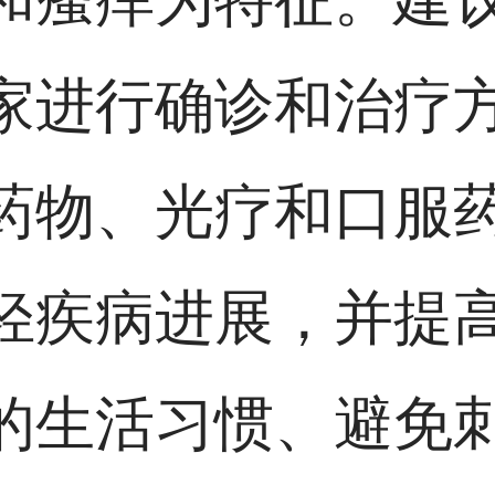
家进行确诊和治疗
药物、光疗和口服
轻疾病进展，并提
的生活习惯、避免